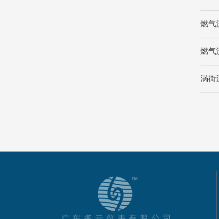
燃气
燃气
涡街