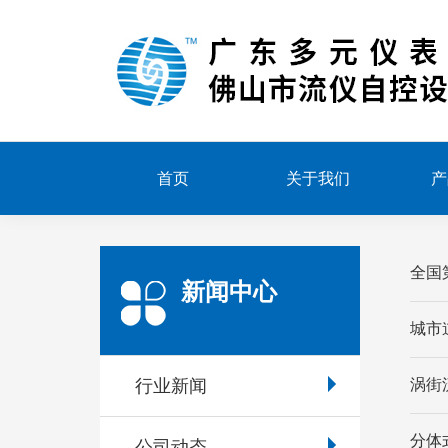
首页
关于我们
产
全国
新闻中心
城市
行业新闻
涡街
分体
公司动态