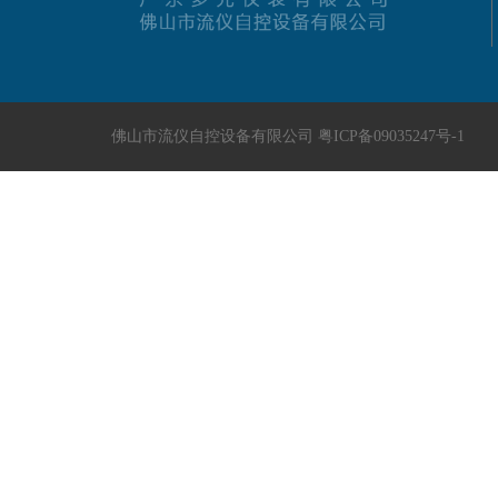
佛山市流仪自控设备有限公司
粤ICP备09035247号-1