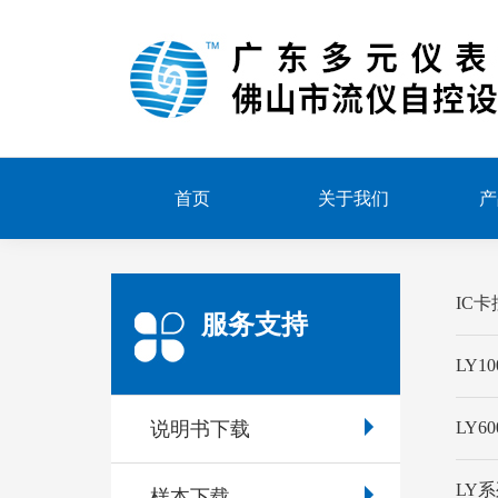
首页
关于我们
产
IC
服务支持
LY1
说明书下载
LY
LY系
样本下载