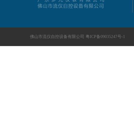
佛山市流仪自控设备有限公司
粤ICP备09035247号-1