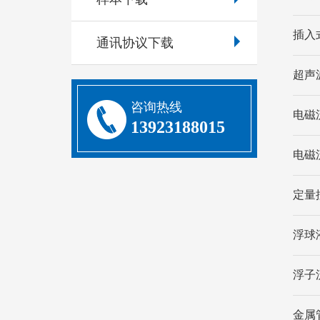
插入
通讯协议下载
超声
咨询热线
电磁流
13923188015
电磁
定量
浮球液
浮子
金属