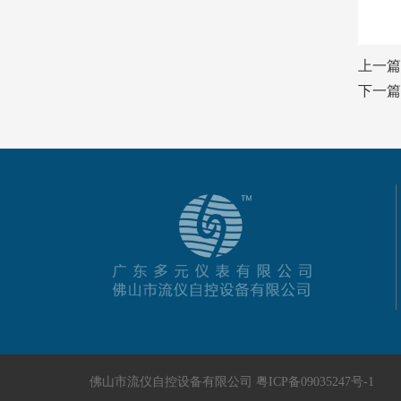
上一
下一
佛山市流仪自控设备有限公司
粤ICP备09035247号-1