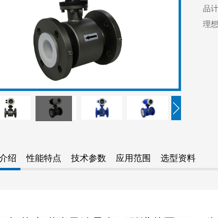
品
理
介绍
性能特点
技术参数
应用范围
选型资料