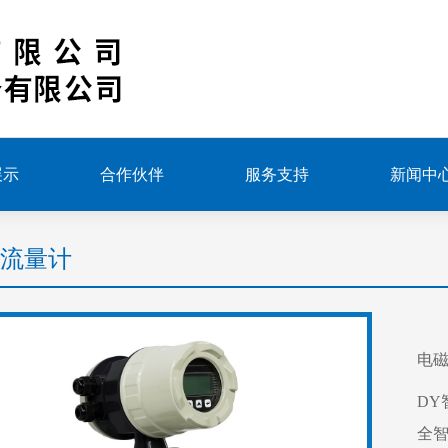
展示
合作伙伴
服务支持
新闻中
流量计
电
DY
全